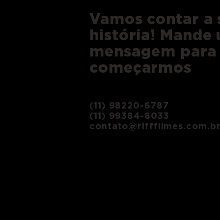
Vamos contar a 
história! Mande
mensagem para
começarmos
(11) 98220-6787
(11) 99384-8033
contato@rifffilmes.com.b