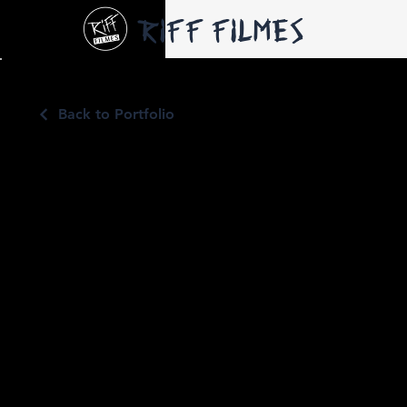
RIFF FILMES
Back to Portfolio